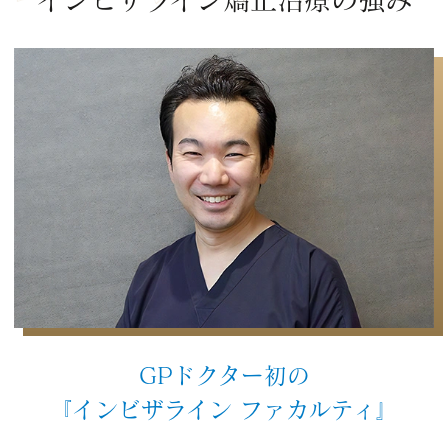
GPドクター初の
『インビザライン ファカルティ』