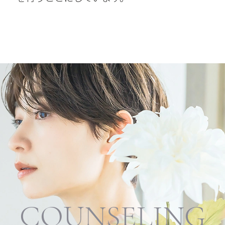
COUNSELING