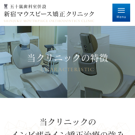
当クリニックの特徴
CHARACTERISTIC
当クリニックの
インビザライン矯正治療の強み