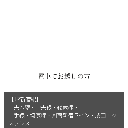
電車でお越しの方
【JR新宿駅】－
中央本線・中央線・総武線・
山手線・埼京線・湘南新宿ライン・成田エク
スプレス