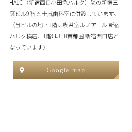
HALC（新宿西口小田急ハルク）隣の新宿三
葉ビル9階 五十嵐歯科室に併設しています。
（当ビルの地下1階は喫茶室ルノアール 新宿
ハルク横店、1階はJTB首都圏 新宿西口店と
なっています）
Google map