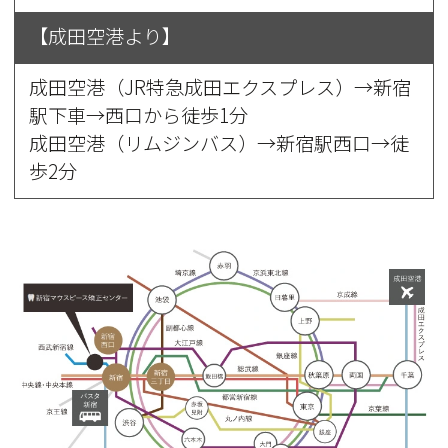
【成田空港より】
成田空港（JR特急成田エクスプレス）→新宿
駅下車→西口から徒歩1分
成田空港（リムジンバス）→新宿駅西口→徒
歩2分