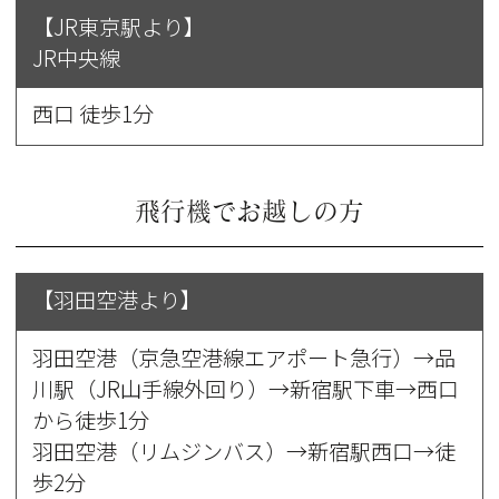
【JR東京駅より】
JR中央線
西口 徒歩1分
飛行機でお越しの方
【羽田空港より】
羽田空港（京急空港線エアポート急行）→品
川駅（JR山手線外回り）→新宿駅下車→西口
から徒歩1分
羽田空港（リムジンバス）→新宿駅西口→徒
歩2分